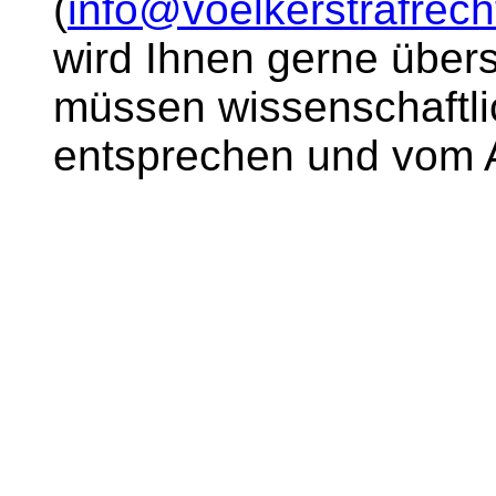
(
info@voelkerstrafrech
wird Ihnen gerne über
müssen wissenschaftl
entsprechen und vom Au