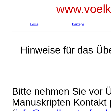
www.voelke
Home
Beiträge
Hinweise für das Üb
Bitte nehmen Sie vor
Manuskripten Kontakt 